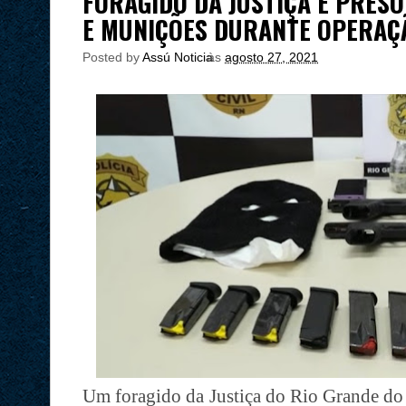
FORAGIDO DA JUSTIÇA É PRES
E MUNIÇÕES DURANTE OPERAÇÃ
Posted by
Assú Noticia
às
agosto 27, 2021
Um foragido da Justiça do Rio Grande do N