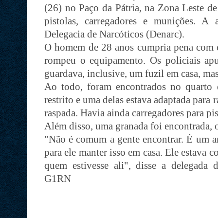
(26) no Paço da Pátria, na Zona Leste de
pistolas, carregadores e munições. A 
Delegacia de Narcóticos (Denarc).
O homem de 28 anos cumpria pena com o u
rompeu o equipamento. Os policiais ap
guardava, inclusive, um fuzil em casa, ma
Ao todo, foram encontrados no quarto d
restrito e uma delas estava adaptada para 
raspada. Havia ainda carregadores para pi
Além disso, uma granada foi encontrada,
"Não é comum a gente encontrar. É um art
para ele manter isso em casa. Ele estava c
quem estivesse ali", disse a delegada
G1RN