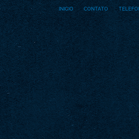
INICIO
CONTATO
TELEFO