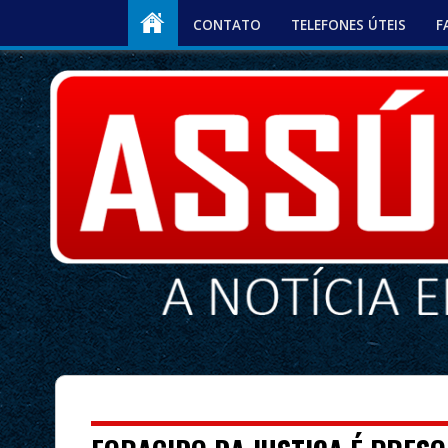
CONTATO
TELEFONES ÚTEIS
F