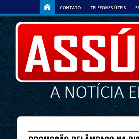
CONTATO
TELEFONES ÚTEIS
F