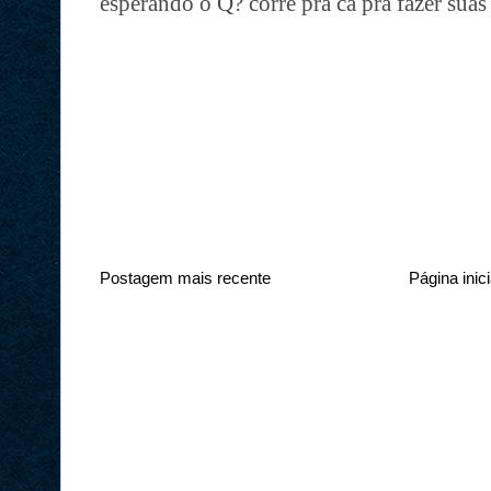
esperando o Q? corre pra cá pra fazer sua
Postagem mais recente
Página inici