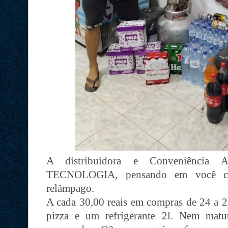
A distribuidora e Conveniênci
TECNOLOGIA, pensando em você cli
relâmpago.
A cada 30,00 reais em compras de 24 a 
pizza e um refrigerante 2l.
Nem matut