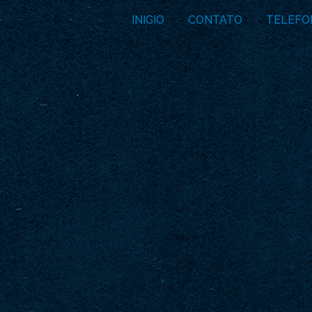
INICIO
CONTATO
TELEFO