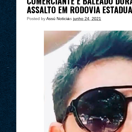
COMERCIANTE É BALEADO DURA
ASSALTO EM RODOVIA ESTADUA
Posted by
Assú Noticia
às
junho 24, 2021