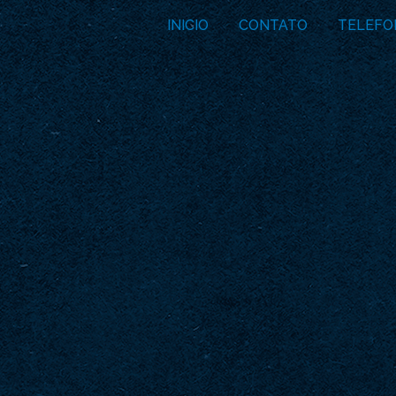
INICIO
CONTATO
TELEFO