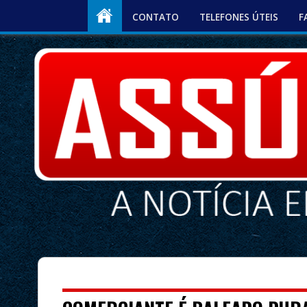
CONTATO
TELEFONES ÚTEIS
F