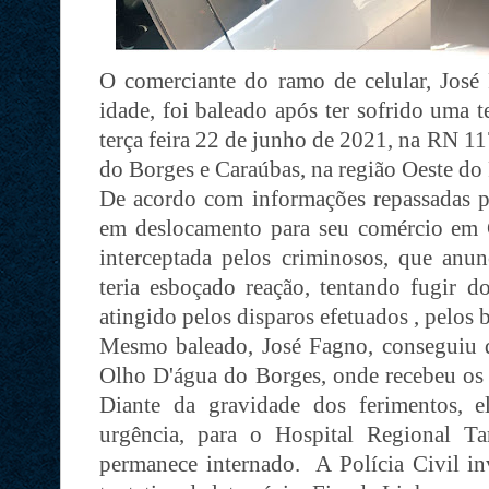
O comerciante do ramo de celular, Jos
idade, foi baleado após ter sofrido uma te
terça feira 22 de junho de 2021, na RN 11
do Borges e Caraúbas, na região Oeste do
De acordo com informações repassadas pel
em deslocamento para seu comércio em 
interceptada pelos criminosos, que anun
teria esboçado reação, tentando fugir d
atingido pelos disparos efetuados , pelos 
Mesmo baleado, José Fagno, conseguiu di
Olho D'água do Borges, onde recebeu os 
Diante da gravidade dos ferimentos, e
urgência, para o Hospital Regional T
permanece internado. A Polícia Civil in