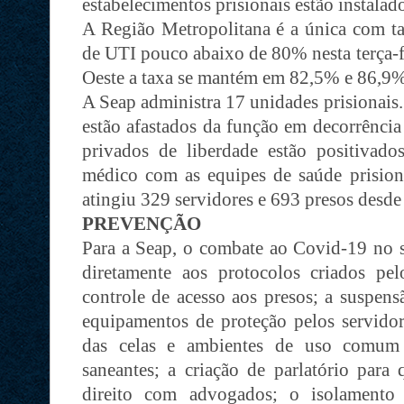
estabelecimentos prisionais estão instalad
A Região Metropolitana é a única com tax
de UTI pouco abaixo de 80% nesta terça-fe
Oeste a taxa se mantém em 82,5% e 86,9%
A Seap administra 17 unidades prisionais.
estão afastados da função em decorrência 
privados de liberdade estão positivad
médico com as equipes de saúde prision
atingiu 329 servidores e 693 presos desde
PREVENÇÃO
Para a Seap, o combate ao Covid-19 no si
diretamente aos protocolos criados pe
controle de acesso aos presos; a suspensã
equipamentos de proteção pelos servidore
das celas e ambientes de uso comum
saneantes; a criação de parlatório para
direito com advogados; o isolamento