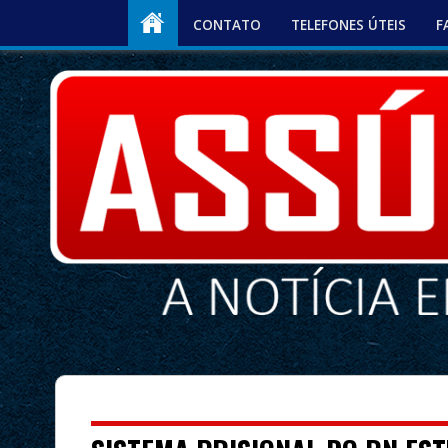
CONTATO
TELEFONES ÚTEIS
F