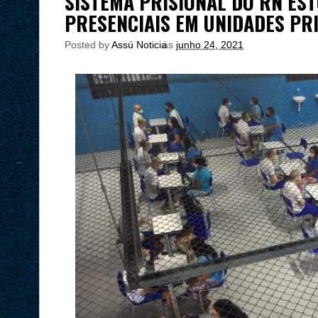
SISTEMA PRISIONAL DO RN EST
PRESENCIAIS EM UNIDADES PRI
Posted by
Assú Noticia
às
junho 24, 2021