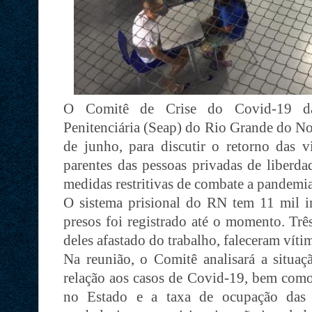
O Comitê de Crise do Covid-19 da 
Penitenciária (Seap) do Rio Grande do Nor
de junho, para discutir o retorno das vi
parentes das pessoas privadas de liberda
medidas restritivas de combate a pandem
O sistema prisional do RN tem 11 mil i
presos foi registrado até o momento. Trê
deles afastado do trabalho, faleceram vít
Na reunião, o Comitê analisará a situaç
relação aos casos de Covid-19, bem como
no Estado e a taxa de ocupação das