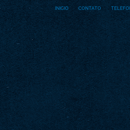
INICIO
CONTATO
TELEFO