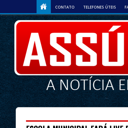
CONTATO
TELEFONES ÚTEIS
F