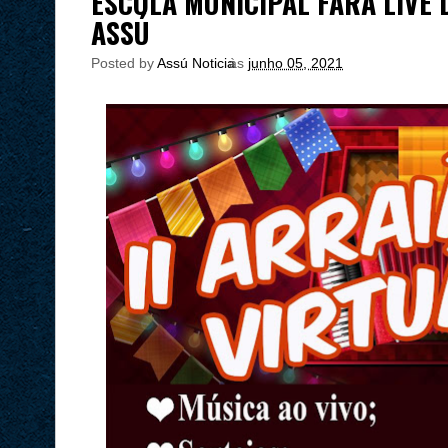
ESCOLA MUNICIPAL FARÁ LIVE 
ASSÚ
Posted by
Assú Noticia
às
junho 05, 2021