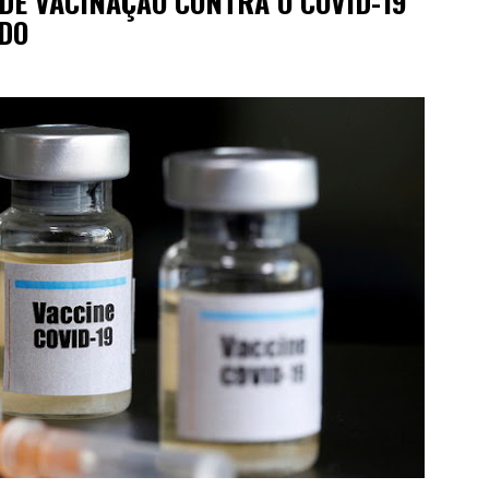
DE VACINAÇÃO CONTRA O COVID-19
RDO