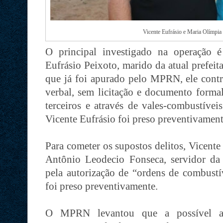
Vicente Eufrásio e Maria Olímpia 
O principal investigado na operação 
Eufrásio Peixoto, marido da atual prefei
que já foi apurado pelo MPRN, ele contr
verbal, sem licitação e documento forma
terceiros e através de vales-combustívei
Vicente Eufrásio foi preso preventivament
Para cometer os supostos delitos, Vicent
Antônio Leodecio Fonseca, servidor da 
pela autorização de “ordens de combust
foi preso preventivamente.
O MPRN levantou que a possível a