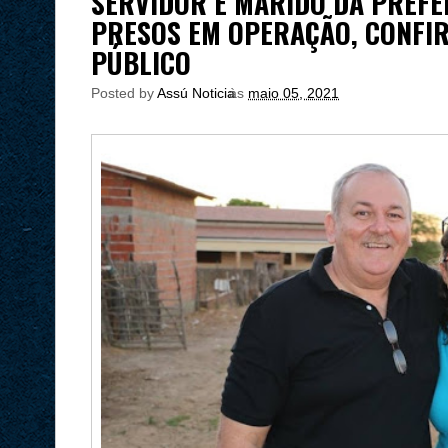
SERVIDOR E MARIDO DA PREFE
PRESOS EM OPERAÇÃO, CONFIR
PÚBLICO
Posted by
Assú Noticia
às
maio 05, 2021