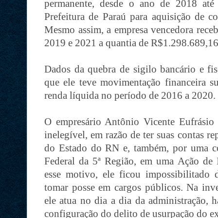
permanente, desde o ano de 2018 até a
Prefeitura de Paraú para aquisição de c
Mesmo assim, a empresa vencedora recebe
2019 e 2021 a quantia de R$1.298.689,16
Dados da quebra de sigilo bancário e fi
que ele teve movimentação financeira 
renda líquida no período de 2016 a 2020.
O empresário Antônio Vicente Eufrásio P
inelegível, em razão de ter suas contas r
do Estado do RN e, também, por uma c
Federal da 5ª Região, em uma Ação de 
esse motivo, ele ficou impossibilitado 
tomar posse em cargos públicos. Na in
ele atua no dia a dia da administração,
configuração do delito de usurpação do ex