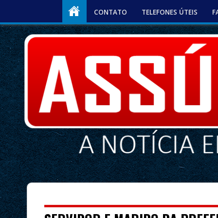
CONTATO
TELEFONES ÚTEIS
F