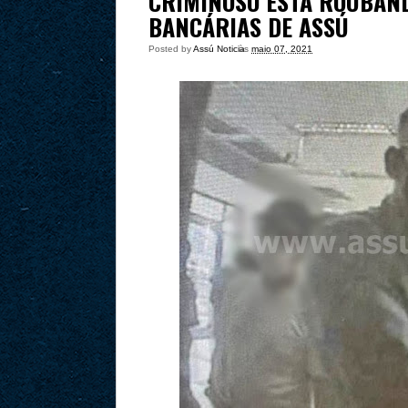
CRIMINOSO ESTÁ ROUBAND
BANCÁRIAS DE ASSÚ
Posted by
Assú Noticia
às
maio 07, 2021