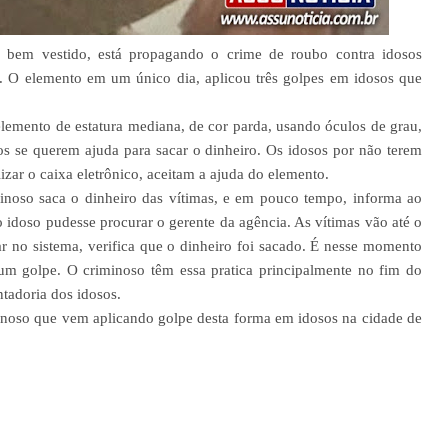
bem vestido, está propagando o crime de roubo contra idosos
. O elemento em um único dia, aplicou três golpes em idosos que
mento de estatura mediana, de cor parda, usando óculos de grau,
os se querem ajuda para sacar o dinheiro. Os idosos por não terem
zar o caixa eletrônico, aceitam a ajuda do elemento.
noso saca o dinheiro das vítimas, e em pouco tempo, informa ao
 idoso pudesse procurar o gerente da agência. As vítimas vão até o
ar no sistema, verifica que o dinheiro foi sacado. É nesse momento
um golpe. O criminoso têm essa pratica principalmente no fim do
tadoria dos idosos.
iminoso que vem aplicando golpe desta forma em idosos na cidade de