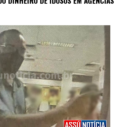
O DINHEIRO DE IDOSOS EM AGÊNCIAS