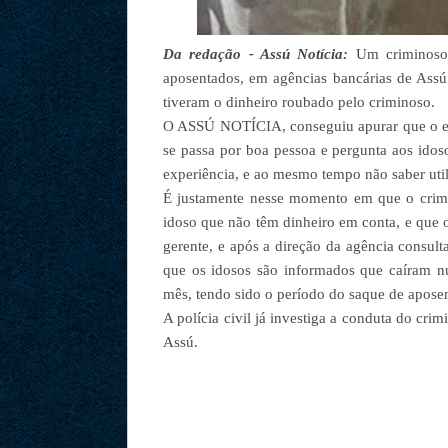
Da redação - Assú Notícia:
Um criminoso 
aposentados, em agências bancárias de Assú
tiveram o dinheiro roubado pelo criminoso.
O ASSÚ NOTÍCIA, conseguiu apurar que o ele
se passa por boa pessoa e pergunta aos idos
experiência, e ao mesmo tempo não saber utili
É justamente nesse momento em que o crimi
idoso que não têm dinheiro em conta, e que o
gerente, e após a direção da agência consult
que os idosos são informados que caíram n
mês, tendo sido o período do saque de aposen
A polícia civil já investiga a conduta do cr
Assú.