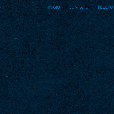
INICIO
CONTATO
TELEFO