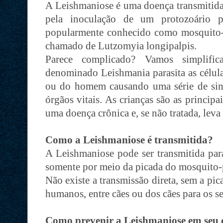
A Leishmaniose é uma doença transmitida
pela inoculação de um protozoário 
popularmente conhecido como mosquito-pa
chamado de Lutzomyia longipalpis.
Parece complicado? Vamos simplifica
denominado Leishmania parasita as célul
ou do homem causando uma série de sin
órgãos vitais. As crianças são as princip
uma doença crônica e, se não tratada, lev
Como a Leishmaniose é transmitida?
A Leishmaniose pode ser transmitida par
somente por meio da picada do mosquito-
Não existe a transmissão direta, sem a pic
humanos, entre cães ou dos cães para os s
Como prevenir a Leishmaniose em seu 