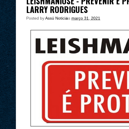
LEISHMANIOSE - PREVENIR É P
LARRY RODRIGUES
Posted by
Assú Noticia
às
março 31, 2021