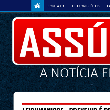
CONTATO
TELEFONES ÚTEIS
F