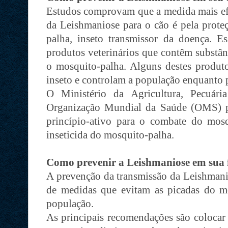
Estudos comprovam que a medida mais efi
da Leishmaniose para o cão é pela prote
palha, inseto transmissor da doença. Es
produtos veterinários que contêm substân
o mosquito-palha. Alguns destes produ
inseto e controlam a população enquanto 
O Ministério da Agricultura, Pecuár
Organização Mundial da Saúde (OMS) p
princípio-ativo para o combate do mos
inseticida do mosquito-palha.
Como prevenir a Leishmaniose em sua 
A prevenção da transmissão da Leishmani
de medidas que evitam as picadas do m
população.
As principais recomendações são colocar t