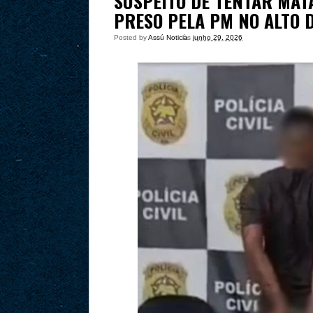
SUSPEITO DE TENTAR MATA
PRESO PELA PM NO ALTO 
Posted by
Assú Noticia
às
junho 29, 2026