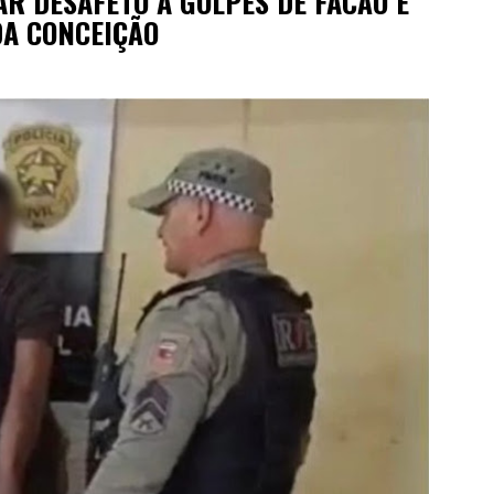
R DESAFETO A GOLPES DE FACÃO É
DA CONCEIÇÃO