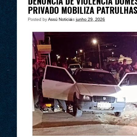
DENÚNCIA DE VIOLÊNCIA DOMÉ
PRIVADO MOBILIZA PATRULHA
Posted by
Assú Noticia
às
junho 29, 2026