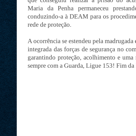
que conseguiu realizar a prisão do acu
Maria da Penha permaneceu prestando
conduzindo-a à DEAM para os procediment
rede de proteção.
A ocorrência se estendeu pela madrugada e
integrada das forças de segurança no com
garantindo proteção, acolhimento e uma r
sempre com a Guarda, Ligue 153! Fim da