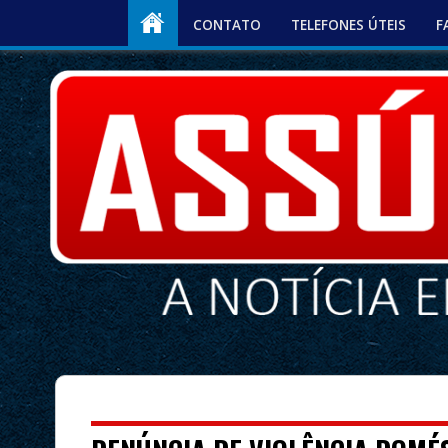
CONTATO
TELEFONES ÚTEIS
F