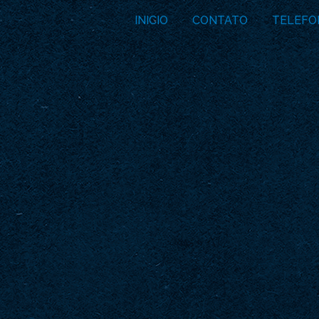
INICIO
CONTATO
TELEFO