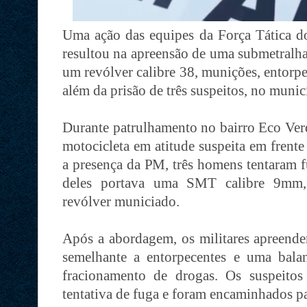
Uma ação das equipes da Força Tática do
resultou na apreensão de uma submetralha
um revólver calibre 38, munições, entorpe
além da prisão de três suspeitos, no muni
Durante patrulhamento no bairro Eco Verd
motocicleta em atitude suspeita em frent
a presença da PM, três homens tentaram 
deles portava uma SMT calibre 9mm,
revólver municiado.
Após a abordagem, os militares apreende
semelhante a entorpecentes e uma balan
fracionamento de drogas. Os suspeitos
tentativa de fuga e foram encaminhados p