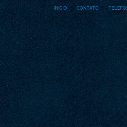
INICIO
CONTATO
TELEFO