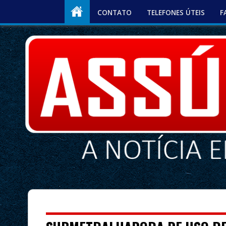
CONTATO
TELEFONES ÚTEIS
F