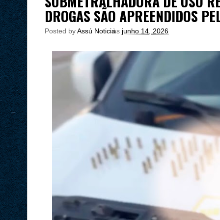
SUBMETRALHADORA DE USO RE
DROGAS SÃO APREENDIDOS PE
Posted by
Assú Noticia
às
junho 14, 2026