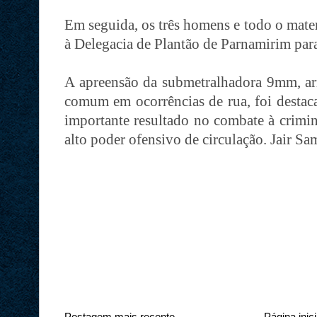
Em seguida, os três homens e todo o mate
à Delegacia de Plantão de Parnamirim para
A apreensão da submetralhadora 9mm, ar
comum em ocorrências de rua, foi destac
importante resultado no combate à crimin
alto poder ofensivo de circulação. Jair S
Postagem mais recente
Página inici