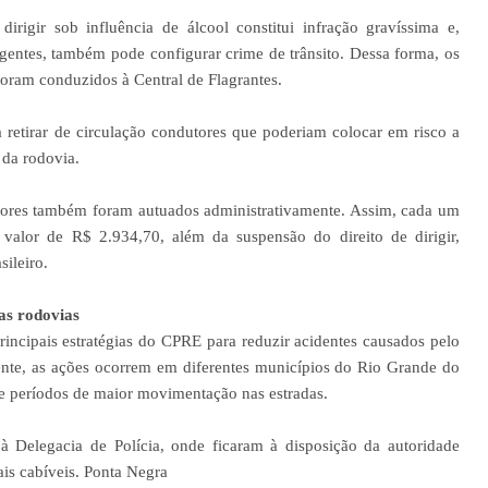
 dirigir sob influência de álcool constitui infração gravíssima e,
gentes, também pode configurar crime de trânsito. Dessa forma, os
foram conduzidos à Central de Flagrantes.
a retirar de circulação condutores que poderiam colocar em risco a
 da rodovia.
atores também foram autuados administrativamente. Assim, cada um
valor de R$ 2.934,70, além da suspensão do direito de dirigir,
ileiro.
as rodovias
ncipais estratégias do CPRE para reduzir acidentes causados pelo
nte, as ações ocorrem em diferentes municípios do Rio Grande do
 e períodos de maior movimentação nas estradas.
 Delegacia de Polícia, onde ficaram à disposição da autoridade
ais cabíveis. Ponta Negra