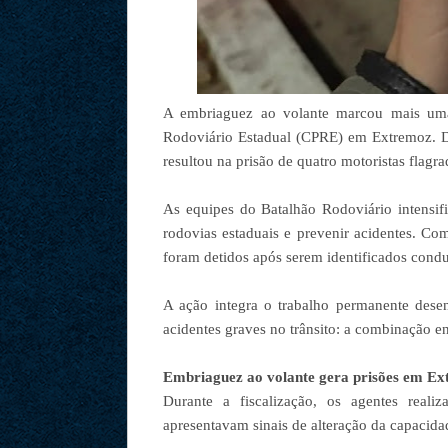
A embriaguez ao volante marcou mais uma
Rodoviário Estadual (CPRE) em Extremoz. D
resultou na prisão de quatro motoristas flagr
As equipes do Batalhão Rodoviário intensif
rodovias estaduais e prevenir acidentes. Co
foram detidos após serem identificados cond
A ação integra o trabalho permanente dese
acidentes graves no trânsito: a combinação en
Embriaguez ao volante gera prisões em E
Durante a fiscalização, os agentes reali
apresentavam sinais de alteração da capacid