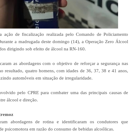
 ação de fiscalização realizada pelo Comando de Policiamento
urante a madrugada deste domingo (14), a Operação Zero Álcool
ados dirigindo sob efeito de álcool na RN-160.
icaram as abordagens com o objetivo de reforçar a segurança nas
mo resultado, quatro homens, com idades de 36, 37, 38 e 41 anos,
uzindo automóveis em situação de irregularidade.
nvolvido pelo CPRE para combater uma das principais causas de
tre álcool e direção.
xtremoz
zaram abordagens de rotina e identificaram os condutores que
ade psicomotora em razão do consumo de bebidas alcoólicas.