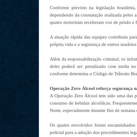
Conforme previsto na legislação brasileira,
dependendo da constatação realizada pelos a
quatro motoristas receberam voz de prisão e 
A atuação rápida das equipes contribuiu par
própria vida e a segurança de outros usuários
Além da responsabilização criminal, os infr
deles poderá ser penalizado com multa no 
conforme determina o Código de Trânsito Bras
Operação Zero Álcool reforça segurança n
A Operação Zero Álcool tem sido uma das pri
consumo de bebidas alcoólicas. Frequenteme
Norte, especialmente durante fins de semana
Os quatro envolvidos foram encaminhados à
policial para a adoção dos procedimentos leg