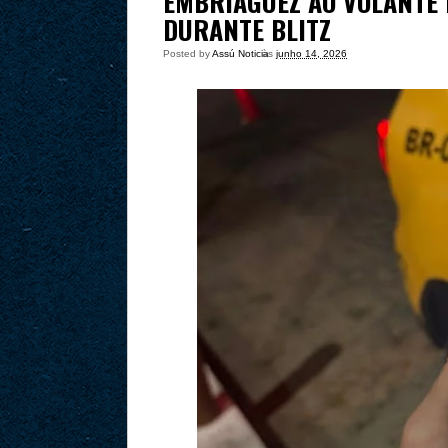
EMBRIAGUEZ AO VOLANTE 
DURANTE BLITZ
Posted by
Assú Noticia
às
junho 14, 2026