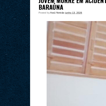
JOVEM MORRE EM ACIDENT
BARAÚNA
Posted by
Assú Noticia
às
junho 13, 2026