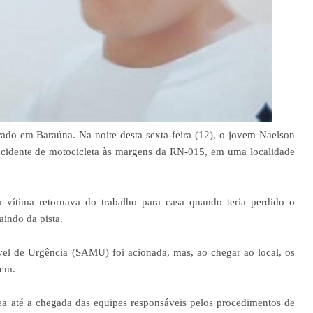
trado em Baraúna. Na noite desta sexta-feira (12), o jovem Naelson
acidente de motocicleta às margens da RN-015, em uma localidade
 vítima retornava do trabalho para casa quando teria perdido o
aindo da pista.
l de Urgência (SAMU) foi acionada, mas, ao chegar ao local, os
vem.
área até a chegada das equipes responsáveis pelos procedimentos de