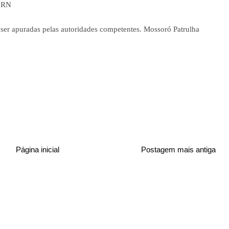
s RN
 ser apuradas pelas autoridades competentes. Mossoró Patrulha
Página inicial
Postagem mais antiga