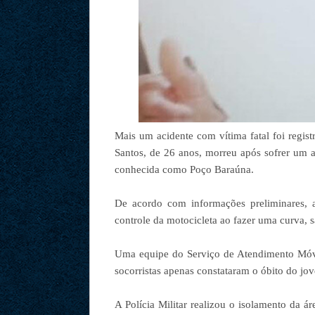
Mais um acidente com vítima fatal foi regis
Santos, de 26 anos, morreu após sofrer um 
conhecida como Poço Baraúna.
De acordo com informações preliminares, a
controle da motocicleta ao fazer uma curva, s
Uma equipe do Serviço de Atendimento Móve
socorristas apenas constataram o óbito do jo
A Polícia Militar realizou o isolamento da 