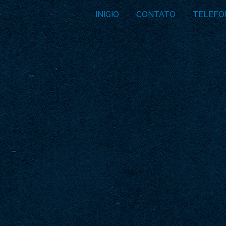
INICIO
CONTATO
TELEFO