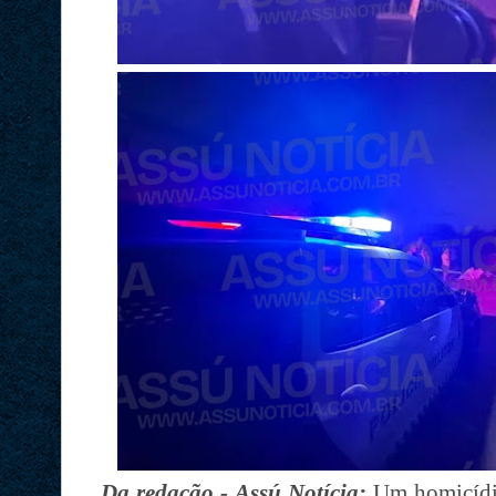
Da redação - Assú Notícia:
Um homicídio