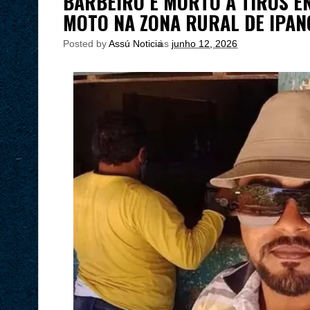
BARBEIRO É MORTO A TIROS E
MOTO NA ZONA RURAL DE IPA
Posted by
Assú Noticia
às
junho 12, 2026