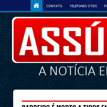
CONTATO
TELEFONES ÚTEIS
F