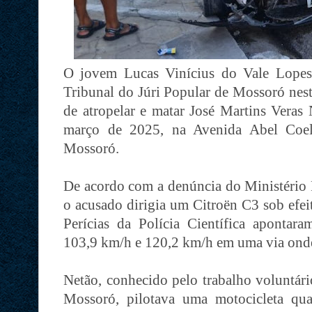
O jovem Lucas Vinícius do Vale Lopes,
Tribunal do Júri Popular de Mossoró nesta
de atropelar e matar José Martins Veras
março de 2025, na Avenida Abel Coel
Mossoró.
De acordo com a denúncia do Ministério 
o acusado dirigia um Citroën C3 sob efeit
Perícias da Polícia Científica apontara
103,9 km/h e 120,2 km/h em uma via onde
Netão, conhecido pelo trabalho voluntário
Mossoró, pilotava uma motocicleta qua