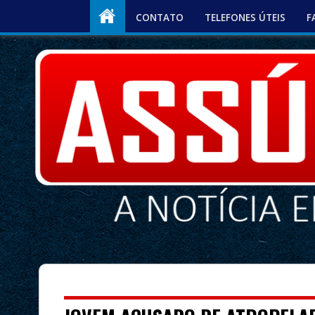
CONTATO
TELEFONES ÚTEIS
F