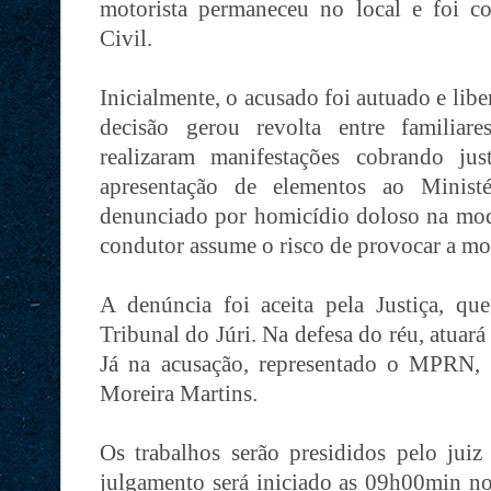
motorista permaneceu no local e foi c
Civil.
Inicialmente, o acusado foi autuado e lib
decisão gerou revolta entre familiar
realizaram manifestações cobrando jus
apresentação de elementos ao Minist
denunciado por homicídio doloso na mod
condutor assume o risco de provocar a mo
A denúncia foi aceita pela Justiça, q
Tribunal do Júri. Na defesa do réu, atuar
Já na acusação, representado o MPRN, 
Moreira Martins.
Os trabalhos serão presididos pelo jui
julgamento será iniciado as 09h00min no