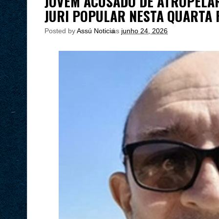
JOVEM ACUSADO DE ATROPELAR
JURI POPULAR NESTA QUARTA 
Posted by
Assú Noticia
às
junho 24, 2026