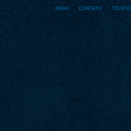
INICIO
CONTATO
TELEFO