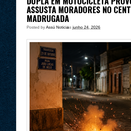
DUPLA EM MOTOCICLETA PROV
ASSUSTA MORADORES NO CENT
MADRUGADA
Posted by
Assú Noticia
às
junho 24, 2026