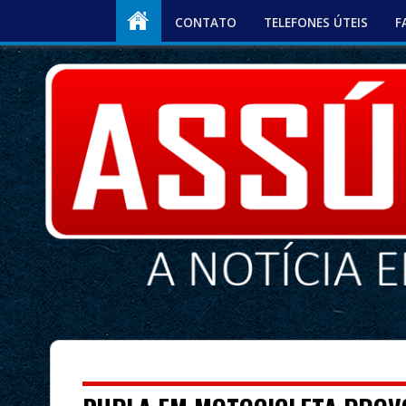
CONTATO
TELEFONES ÚTEIS
F