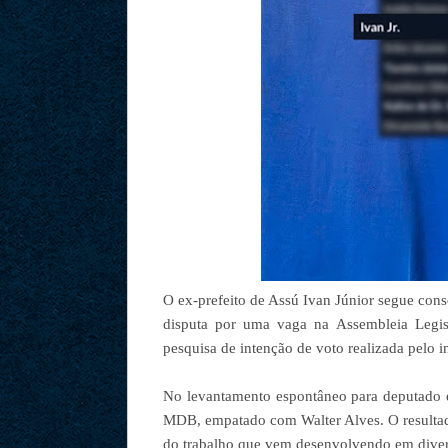
O ex-prefeito de Assú Ivan Júnior segue co
disputa por uma vaga na Assembleia Legis
pesquisa de intenção de voto realizada pelo in
No levantamento espontâneo para deputado e
MDB, empatado com Walter Alves. O resultad
do trabalho que vem desenvolvendo em divers