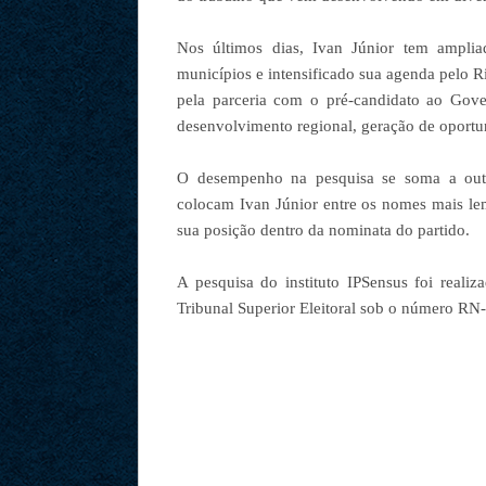
Nos últimos dias, Ivan Júnior tem amplia
municípios e intensificado sua agenda pelo 
pela parceria com o pré-candidato ao Gov
desenvolvimento regional, geração de oportun
O desempenho na pesquisa se soma a outr
colocam Ivan Júnior entre os nomes mais l
sua posição dentro da nominata do partido.
A pesquisa do instituto IPSensus foi reali
Tribunal Superior Eleitoral sob o número R