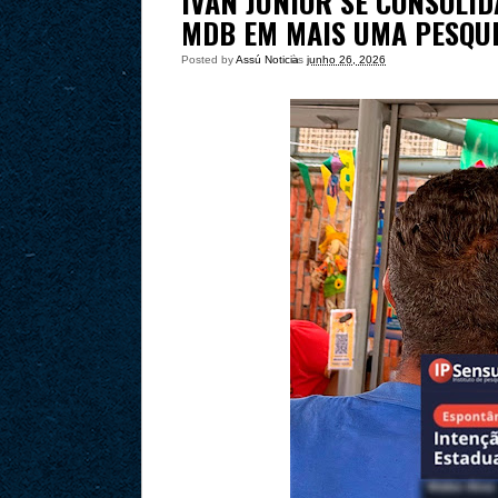
IVAN JÚNIOR SE CONSOLID
MDB EM MAIS UMA PESQU
Posted by
Assú Noticia
às
junho 26, 2026