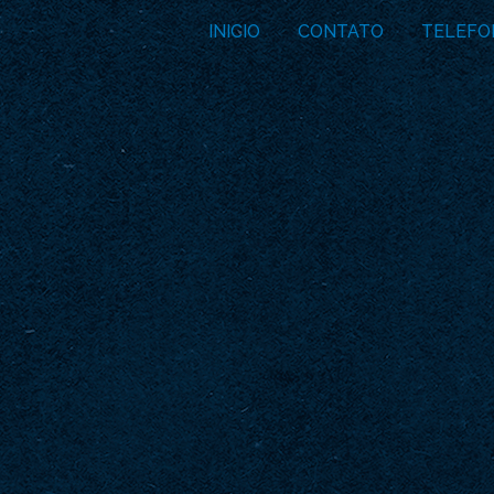
INICIO
CONTATO
TELEFO