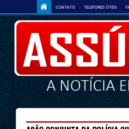
CONTATO
TELEFONES ÚTEIS
F