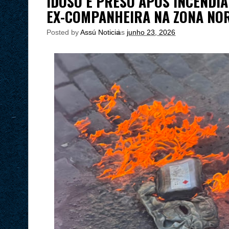
IDOSO É PRESO APÓS INCENDIA
EX-COMPANHEIRA NA ZONA NOR
Posted by
Assú Noticia
às
junho 23, 2026