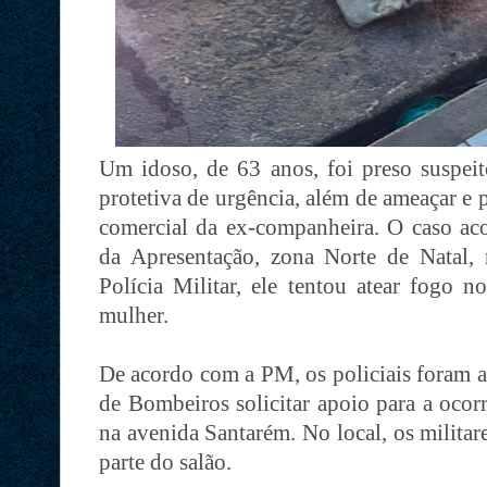
Um idoso, de 63 anos, foi preso suspe
protetiva de urgência, além de ameaçar e
comercial da ex-companheira. O caso ac
da Apresentação, zona Norte de Natal,
Polícia Militar, ele tentou atear fogo n
mulher.
De acordo com a PM, os policiais foram 
de Bombeiros solicitar apoio para a oco
na avenida Santarém. No local, os militar
parte do salão.