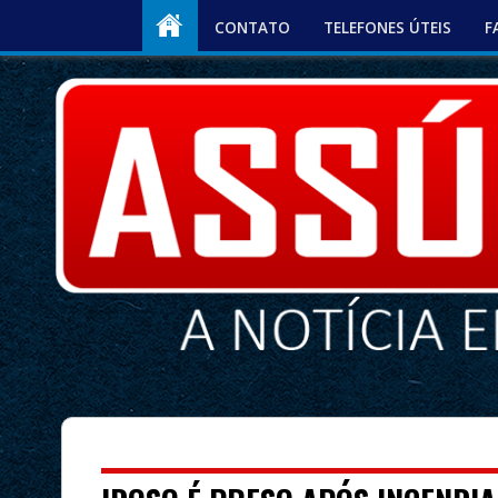
CONTATO
TELEFONES ÚTEIS
F