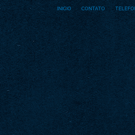
INICIO
CONTATO
TELEFO