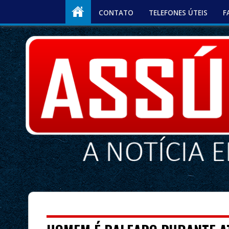
CONTATO
TELEFONES ÚTEIS
F