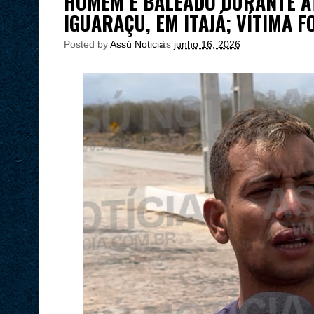
HOMEM É BALEADO DURANTE A
IGUARAÇU, EM ITAJÁ; VÍTIMA F
Posted by
Assú Noticia
às
junho 16, 2026