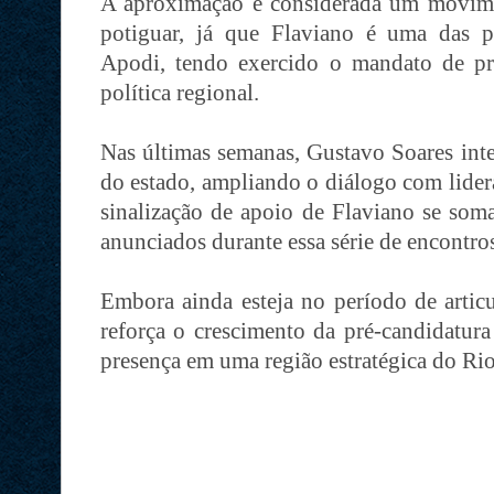
A aproximação é considerada um movim
potiguar, já que Flaviano é uma das pri
Apodi, tendo exercido o mandato de pr
política regional.
Nas últimas semanas, Gustavo Soares inte
do estado, ampliando o diálogo com lider
sinalização de apoio de Flaviano se som
anunciados durante essa série de encontro
Embora ainda esteja no período de articu
reforça o crescimento da pré-candidatur
presença em uma região estratégica do Ri