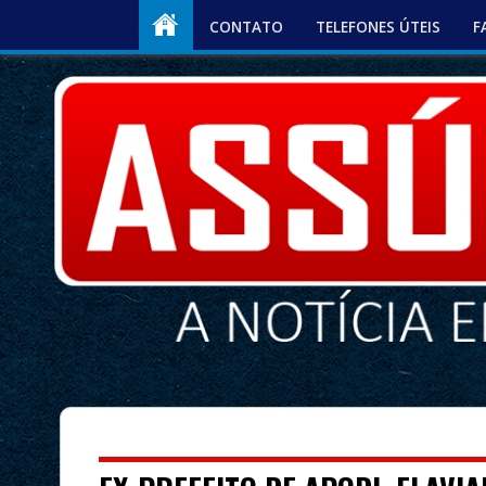
CONTATO
TELEFONES ÚTEIS
F