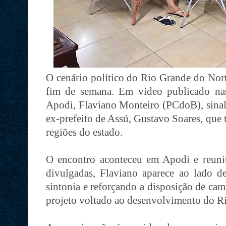
O cenário político do Rio Grande do Nor
fim de semana. Em vídeo publicado nas 
Apodi, Flaviano Monteiro (PCdoB), sinali
ex-prefeito de Assú, Gustavo Soares, que
regiões do estado.
O encontro aconteceu em Apodi e reuniu
divulgadas, Flaviano aparece ao lado 
sintonia e reforçando a disposição de ca
projeto voltado ao desenvolvimento do R