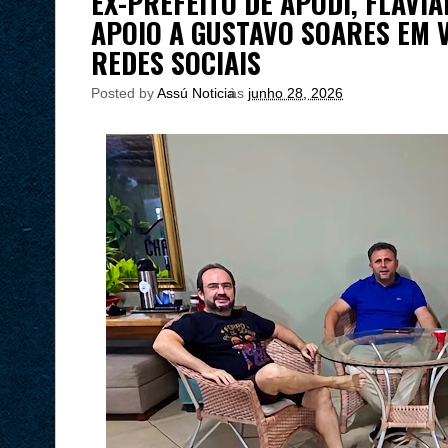
EX-PREFEITO DE APODI, FLAVI
APOIO A GUSTAVO SOARES EM 
REDES SOCIAIS
Posted by
Assú Noticia
às
junho 28, 2026