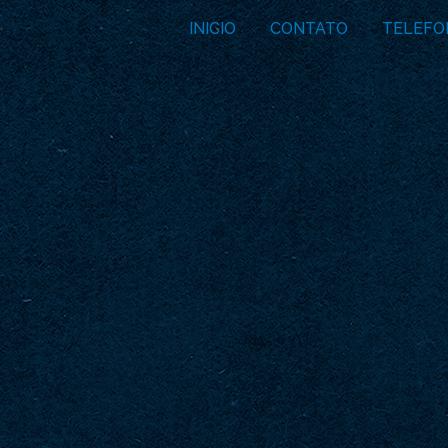
INICIO
CONTATO
TELEFO