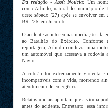
Da redação - Assú Notícia:
Um homem
como Arlindo, natural do município de T
deste sábado (27) após se envolver em u
BR-226, em Jucurutu.
O acidente aconteceu nas imediações da e
ao Batalhão do Exército. Conforme a
reportagem, Arlindo conduzia uma moto
um automóvel que acessava a rodovia 
Navio.
A colisão foi extremamente violenta e o
incompatíveis com a vida, morrendo ain
atendimento de emergência.
Relatos iniciais apontam que a vítima pod
antes do acidente. Entretanto, essa inf