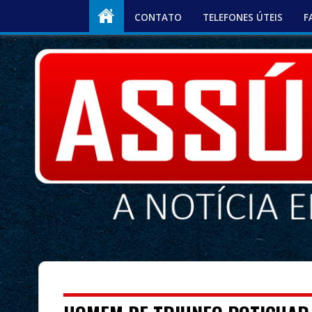
CONTATO
TELEFONES ÚTEIS
F