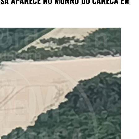
OSA APARECE NO MORRO DO CARECA EM