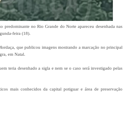
ão predominante no Rio Grande do Norte apareceu desenhada nas
gunda-feira (18).
 Mordaça, que publicou imagens mostrando a marcação no principal
gra, em Natal.
m teria desenhado a sigla e nem se o caso será investigado pelas
cos mais conhecidos da capital potiguar e área de preservação