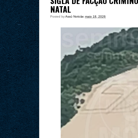
SIGLA DE FACÇÃO CRIMIN
NATAL
Posted by
Assú Noticia
às
maio 18, 2026