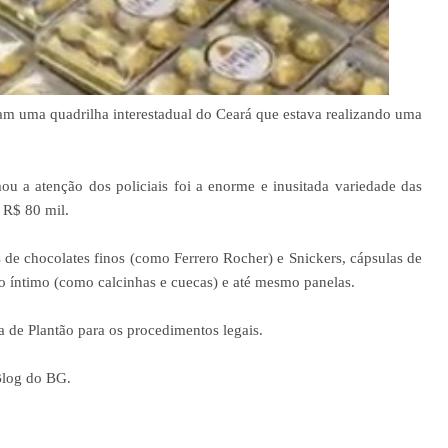
aram uma quadrilha interestadual do Ceará que estava realizando uma
u a atenção dos policiais foi a enorme e inusitada variedade das
 R$ 80 mil.
 de chocolates finos (como Ferrero Rocher) e Snickers, cápsulas de
io íntimo (como calcinhas e cuecas) e até mesmo panelas.
 de Plantão para os procedimentos legais.
Blog do BG.