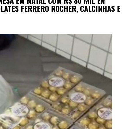
RESA EM NATAL COM R$ 80 MIL EM
OLATES FERRERO ROCHER, CALCINHAS E