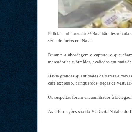
Policiais militares do 5º Batalhão desarticul
série de furtos em Natal.
Durante a abordagem e captura, o que chamo
mercadorias subtraídas, avaliadas em mais de
Havia grandes quantidades de barras e caixas
café expresso, brinquerdos, peças de vestuár
Os suspeitos foram encaminhados à Delegacia
As informações são do Via Certa Natal e do 