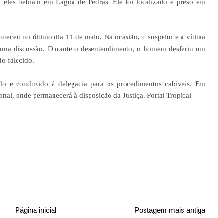
eles bebiam em Lagoa de Pedras. Ele foi localizado e preso em
nteceu no último dia 11 de maio. Na ocasião, o suspeito e a vítima
uma discussão. Durante o desentendimento, o homem desferiu um
do falecido.
zado e conduzido à delegacia para os procedimentos cabíveis. Em
onal, onde permanecerá à disposição da Justiça. Portal Tropical
Página inicial
Postagem mais antiga