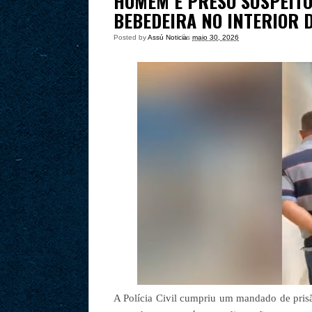
HOMEM É PRESO SUSPEITO
BEBEDEIRA NO INTERIOR 
Posted by
Assú Noticia
às
maio 30, 2026
A Polícia Civil cumpriu um mandado de pris