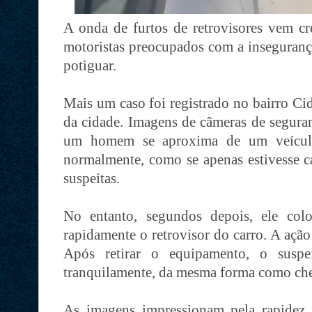
A onda de furtos de retrovisores vem c
motoristas preocupados com a insegurança
potiguar.
Mais um caso foi registrado no bairro Ci
da cidade. Imagens de câmeras de segur
um homem se aproxima de um veículo 
normalmente, como se apenas estivesse c
suspeitas.
No entanto, segundos depois, ele col
rapidamente o retrovisor do carro. A ação
Após retirar o equipamento, o suspe
tranquilamente, da mesma forma como ch
As imagens impressionam pela rapidez 