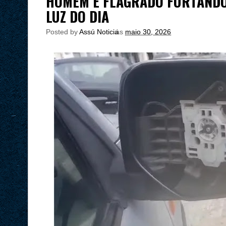
HOMEM É FLAGRADO FURTANDO
LUZ DO DIA
Posted by
Assú Noticia
às
maio 30, 2026