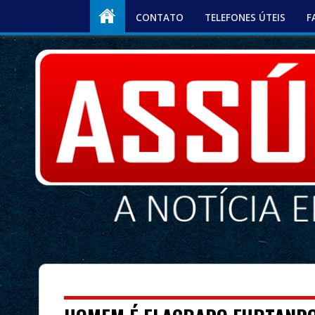
CONTATO
TELEFONES ÚTEIS
F