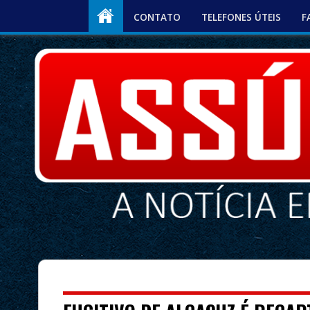
CONTATO
TELEFONES ÚTEIS
F