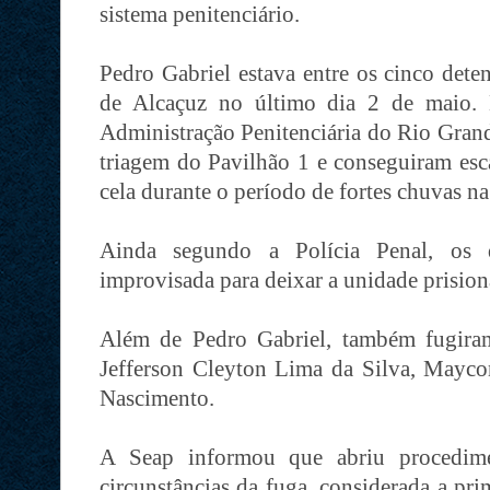
sistema penitenciário.
Pedro Gabriel estava entre os cinco dete
de Alcaçuz no último dia 2 de maio. 
Administração Penitenciária do Rio Grand
triagem do Pavilhão 1 e conseguiram esc
cela durante o período de fortes chuvas na
Ainda segundo a Polícia Penal, os d
improvisada para deixar a unidade prision
Além de Pedro Gabriel, também fugiram
Jefferson Cleyton Lima da Silva, Mayc
Nascimento.
A Seap informou que abriu procedimen
circunstâncias da fuga, considerada a pri