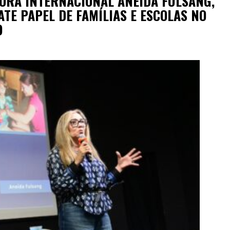
ORA INTERNACIONAL ANEIDA FULSANG,
TE PAPEL DE FAMÍLIAS E ESCOLAS NO
O