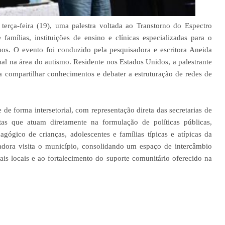
erça-feira (19), uma palestra voltada ao Transtorno do Espectro
 famílias, instituições de ensino e clínicas especializadas para o
os. O evento foi conduzido pela pesquisadora e escritora Aneida
nal na área do autismo. Residente nos Estados Unidos, a palestrante
compartilhar conhecimentos e debater a estruturação de redes de
de forma intersetorial, com representação direta das secretarias de
tas que atuam diretamente na formulação de políticas públicas,
ógico de crianças, adolescentes e famílias típicas e atípicas da
adora visita o município, consolidando um espaço de intercâmbio
nais locais e ao fortalecimento do suporte comunitário oferecido na