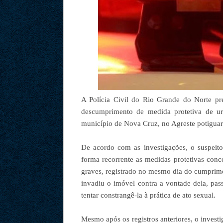
A Polícia Civil do Rio Grande do Norte pr
descumprimento de medida protetiva de urg
município de Nova Cruz, no Agreste potiguar
De acordo com as investigações, o suspeit
forma recorrente as medidas protetivas conc
graves, registrado no mesmo dia do cumprime
invadiu o imóvel contra a vontade dela, pass
tentar constrangê-la à prática de ato sexual.
Mesmo após os registros anteriores, o invest