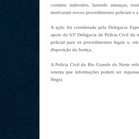
contatos indevidos, fazendo ameaças, ron
motivaram novos procedimentos policiais e a 
A ação foi coordenada pela Delegacia Es
apoio da 63ª Delegacia de Polícia Civil do
policial para os procedimentos legais e, e
disposição da Justiça.
A Polícia Civil do Rio Grande do Norte ref
orienta que informações podem ser repass
Negra