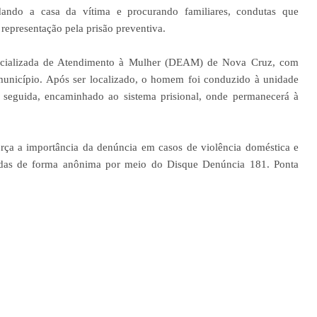
dando a casa da vítima e procurando familiares, condutas que
representação pela prisão preventiva.
pecializada de Atendimento à Mulher (DEAM) de Nova Cruz, com
 município. Após ser localizado, o homem foi conduzido à unidade
m seguida, encaminhado ao sistema prisional, onde permanecerá à
orça a importância da denúncia em casos de violência doméstica e
adas de forma anônima por meio do Disque Denúncia 181. Ponta