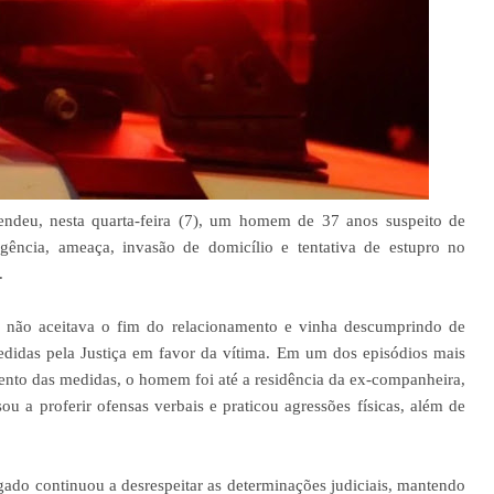
endeu, nesta quarta-feira (7), um homem de 37 anos suspeito de
ência, ameaça, invasão de domicílio e tentativa de estupro no
.
o não aceitava o fim do relacionamento e vinha descumprindo de
edidas pela Justiça em favor da vítima. Em um dos episódios mais
nto das medidas, o homem foi até a residência da ex-companheira,
ou a proferir ofensas verbais e praticou agressões físicas, além de
igado continuou a desrespeitar as determinações judiciais, mantendo