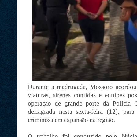
Durante a madrugada, Mossoró acordo
viaturas, sirenes contidas e equipes po
operação de grande porte da Polícia 
deflagrada nesta sexta-feira (12), para
criminosa em expansão na região.
O trabalho foi conduzido pelo Núcleo