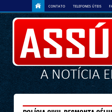
CONTATO
TELEFONES ÚTEIS
F