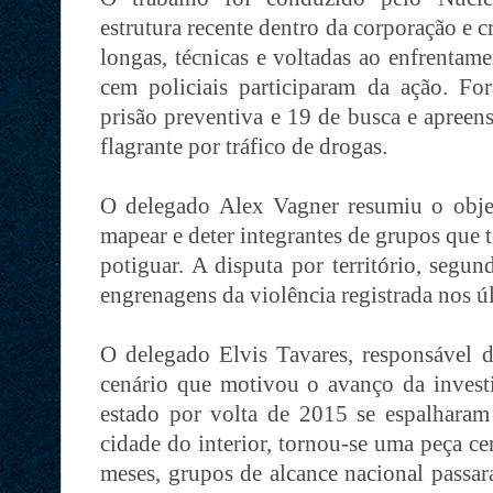
estrutura recente dentro da corporação e c
longas, técnicas e voltadas ao enfrentam
cem policiais participaram da ação. 
prisão preventiva e 19 de busca e apree
flagrante por tráfico de drogas.
O delegado Alex Vagner resumiu o objeti
mapear e deter integrantes de grupos que 
potiguar. A disputa por território, segun
engrenagens da violência registrada nos ú
O delegado Elvis Tavares, responsável d
cenário que motivou o avanço da invest
estado por volta de 2015 se espalhara
cidade do interior, tornou-se uma peça ce
meses, grupos de alcance nacional passar