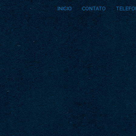
INICIO
CONTATO
TELEFO