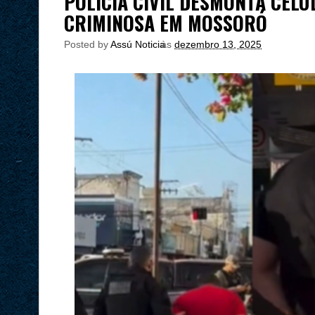
POLÍCIA CIVIL DESMONTA CÉLU
CRIMINOSA EM MOSSORÓ
Posted by
Assú Noticia
às
dezembro 13, 2025