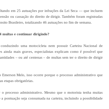
sultando em 25 autuações por infrações da Lei Seca — que incluem
pensão ou cassação do direito de dirigir. Também foram registradas
nsito Brasileiro, totalizando 46 autuações no fim de semana.
multas e continuar dirigindo?
 conduzindo uma motocicleta nem possuir Carteira Nacional de
es ainda mais graves, especialistas explicam como é possível que
ntidades – ou até centenas – de multas sem ter o direito de dirigir
to Emerson Melo, isso ocorre porque o processo administrativo que
s etapas obrigatórias.
r o processo administrativo. Mesmo que o motorista tenha muitas
e a pontuação seja consumada na carteira, incluindo a possibilidade