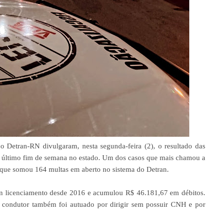
o Detran-RN divulgaram, nesta segunda-feira (2), o resultado das
o último fim de semana no estado. Um dos casos que mais chamou a
a que somou 164 multas em aberto no sistema do Detran.
em licenciamento desde 2016 e acumulou R$ 46.181,67 em débitos.
O condutor também foi autuado por dirigir sem possuir CNH e por