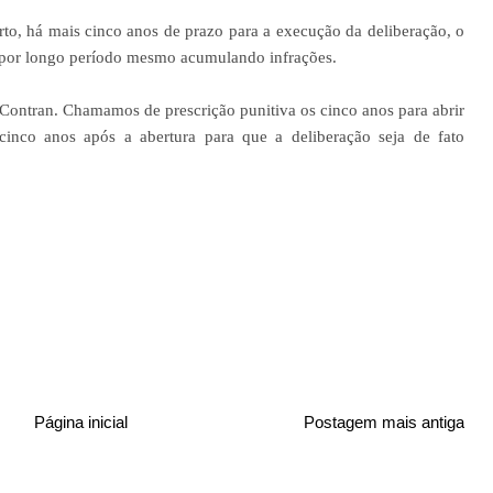
rto, há mais cinco anos de prazo para a execução da deliberação, o
r por longo período mesmo acumulando infrações.
 Contran. Chamamos de prescrição punitiva os cinco anos para abrir
 cinco anos após a abertura para que a deliberação seja de fato
Página inicial
Postagem mais antiga