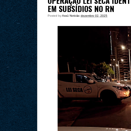
OPERAÇÃO LEI SECA IDENT
EM SUBSÍDIOS NO RN
Posted by
Assú Noticia
às
dezembro 02, 2025