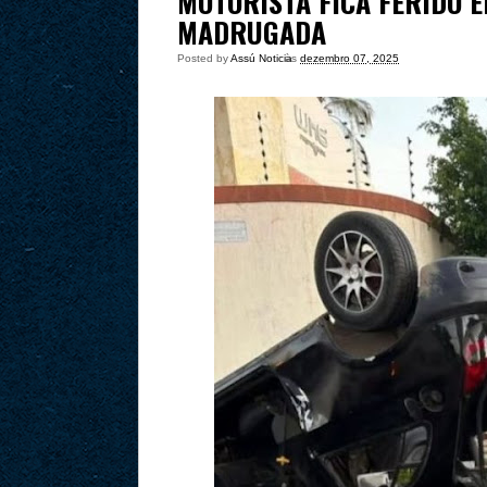
MOTORISTA FICA FERIDO 
MADRUGADA
Posted by
Assú Noticia
às
dezembro 07, 2025