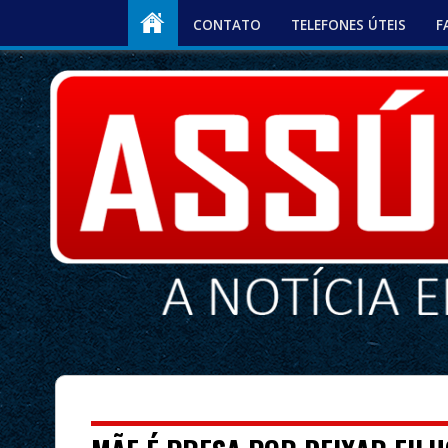
CONTATO
TELEFONES ÚTEIS
F