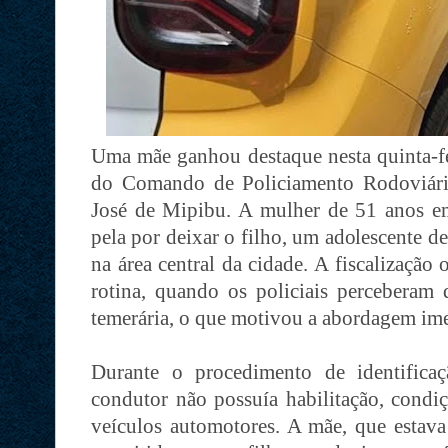
Uma mãe ganhou destaque nesta quinta-fe
do Comando de Policiamento Rodoviár
José de Mipibu. A mulher de 51 anos e
pela por deixar o filho, um adolescente d
na área central da cidade. A fiscalização
rotina, quando os policiais perceberam
temerária, o que motivou a abordagem ime
Durante o procedimento de identifica
condutor não possuía habilitação, condi
veículos automotores. A mãe, que estava