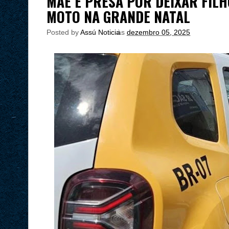
MÃE É PRESA POR DEIXAR FILH
MOTO NA GRANDE NATAL
Posted by
Assú Noticia
às
dezembro 05, 2025