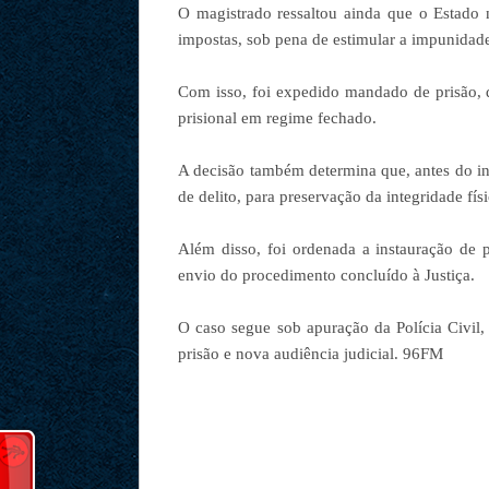
O magistrado ressaltou ainda que o Estado
impostas, sob pena de estimular a impunidade
Com isso, foi expedido mandado de prisão, 
prisional em regime fechado.
A decisão também determina que, antes do in
de delito, para preservação da integridade fís
Além disso, foi ordenada a instauração de p
envio do procedimento concluído à Justiça.
O caso segue sob apuração da Polícia Civi
prisão e nova audiência judicial. 96FM