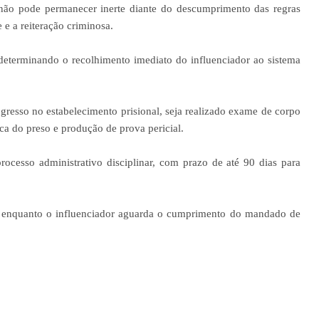
 não pode permanecer inerte diante do descumprimento das regras
 e a reiteração criminosa.
determinando o recolhimento imediato do influenciador ao sistema
gresso no estabelecimento prisional, seja realizado exame de corpo
ica do preso e produção de prova pericial.
rocesso administrativo disciplinar, com prazo de até 90 dias para
l, enquanto o influenciador aguarda o cumprimento do mandado de