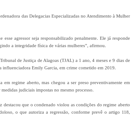
rdenadora das Delegacias Especializadas no Atendimento à Mulher
e esse agressor seja responsabilizado penalmente. Ele já responde
gindo a integridade física de várias mulheres”, afirmou.
ribunal de Justiça de Alagoas (TJAL) a 1 ano, 4 meses e 9 dias de
, a influenciadora Emily Garcia, em crime cometido em 2019.
a em regime aberto, mas chegou a ser preso preventivamente em
r medidas judiciais impostas no mesmo processo.
iz destacou que o condenado violou as condições do regime aberto
doloso, o que autoriza a regressão, conforme prevê o artigo 118,