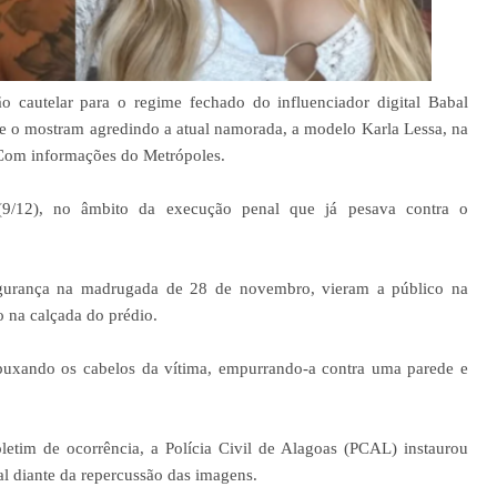
o cautelar para o regime fechado do influenciador digital Babal
e o mostram agredindo a atual namorada, a modelo Karla Lessa, na
Com informações do Metrópoles.
a (9/12), no âmbito da execução penal que já pesava contra o
egurança na madrugada de 28 de novembro, vieram a público na
o na calçada do prédio.
puxando os cabelos da vítima, empurrando-a contra uma parede e
letim de ocorrência, a Polícia Civil de Alagoas (PCAL) instaurou
al diante da repercussão das imagens.