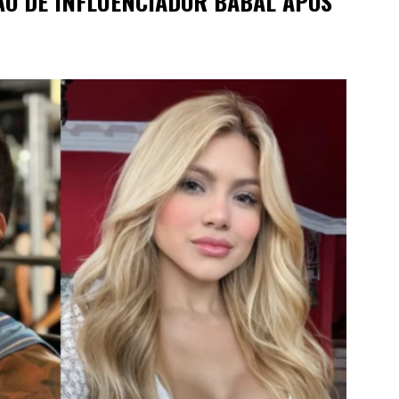
ÃO DE INFLUENCIADOR BABAL APÓS