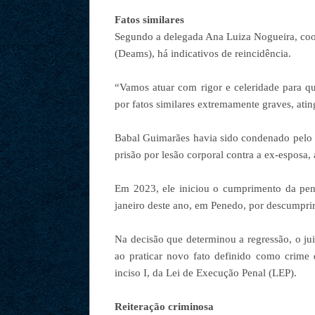
Fatos similares
Segundo a delegada Ana Luiza Nogueira, coo
(Deams), há indicativos de reincidência.
“Vamos atuar com rigor e celeridade para qu
por fatos similares extremamente graves, atin
Babal Guimarães havia sido condenado pelo T
prisão por lesão corporal contra a ex-esposa
Em 2023, ele iniciou o cumprimento da pen
janeiro deste ano, em Penedo, por descumpri
Na decisão que determinou a regressão, o ju
ao praticar novo fato definido como crime 
inciso I, da Lei de Execução Penal (LEP).
Reiteração criminosa