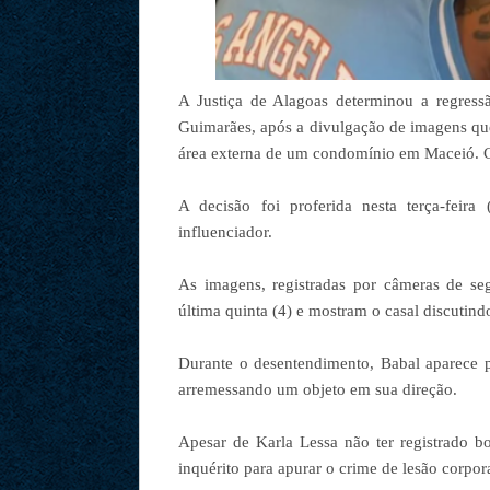
A Justiça de Alagoas determinou a regressã
Guimarães, após a divulgação de imagens qu
área externa de um condomínio em Maceió. 
A decisão foi proferida nesta terça-feir
influenciador.
As imagens, registradas por câmeras de s
última quinta (4) e mostram o casal discutind
Durante o desentendimento, Babal aparece 
arremessando um objeto em sua direção.
Apesar de Karla Lessa não ter registrado bo
inquérito para apurar o crime de lesão corpor