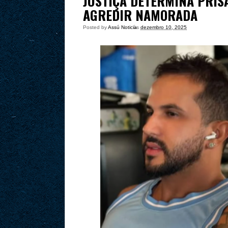
JUSTIÇA DETERMINA PRIS
AGREDIR NAMORADA
Posted by
Assú Noticia
às
dezembro 10, 2025