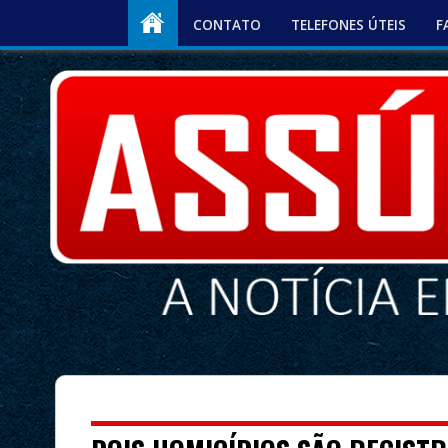
CONTATO
TELEFONES ÚTEIS
F