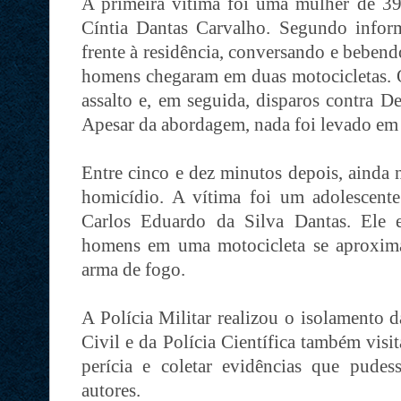
A primeira vítima foi uma mulher de 39
Cíntia Dantas Carvalho. Segundo inform
frente à residência, conversando e bebe
homens chegaram em duas motocicletas. 
assalto e, em seguida, disparos contra D
Apesar da abordagem, nada foi levado em
Entre cinco e dez minutos depois, ainda
homicídio. A vítima foi um adolescent
Carlos Eduardo da Silva Dantas. Ele e
homens em uma motocicleta se aproxima
arma de fogo.
A Polícia Militar realizou o isolamento d
Civil e da Polícia Científica também visit
perícia e coletar evidências que pudes
autores.