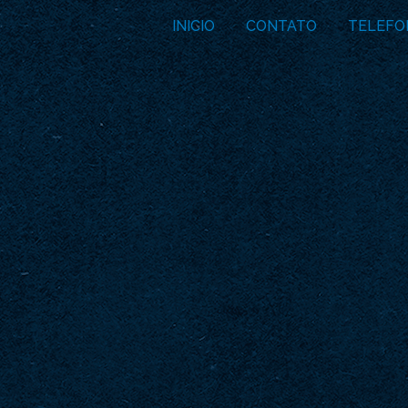
INICIO
CONTATO
TELEFO