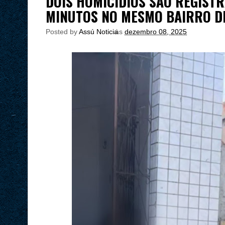
DOIS HOMICÍDIOS SÃO REGIST
MINUTOS NO MESMO BAIRRO D
Posted by
Assú Noticia
às
dezembro 08, 2025