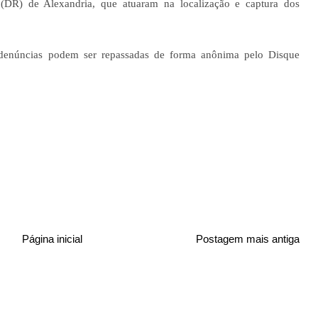
(DR) de Alexandria, que atuaram na localização e captura dos
e denúncias podem ser repassadas de forma anônima pelo Disque
Página inicial
Postagem mais antiga