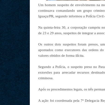
Um homem suspeito de envolvimento na mort
continuava comandando um grupo crimino
Iguaçu/PR, segundo informou a Polícia Civil 
Na quinta-feira 30, a corporação cumpriu n
de 23 e 29 anos, suspeitos de integrar a ass
Os outros dois suspeitos foram presos, u
apontados como executores das ordens do l
valores obtidos de forma ilícita.
Segundo a Polícia, o suspeito preso no Par
extorsões para arrecadar recursos destinad
criminosa.
Após os procedimentos legais, os três perman
A ação foi coordenada pela 7ª Delegacia Re