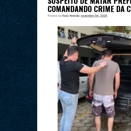
SUSPEITO DE MATAR PREFE
COMANDANDO CRIME DA CA
Posted by
Assú Noticia
às
novembro 04, 2025