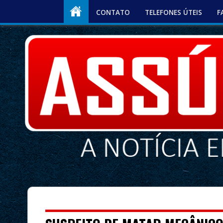
CONTATO
TELEFONES ÚTEIS
F