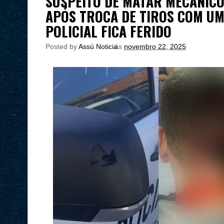
SUSPEITO DE MATAR MECÂNICO
APÓS TROCA DE TIROS COM U
POLICIAL FICA FERIDO
Posted by
Assú Noticia
às
novembro 22, 2025