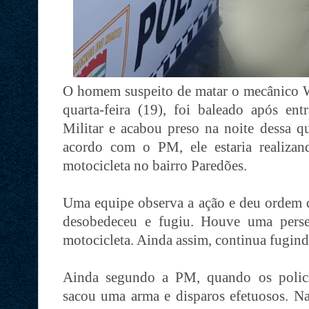
O homem suspeito de matar o mecânico Wa
quarta-feira (19), foi baleado após en
Militar e acabou preso na noite dessa q
acordo com o PM, ele estaria realiza
motocicleta no bairro Paredões.
Uma equipe observa a ação e deu ordem d
desobedeceu e fugiu. Houve uma perse
motocicleta. Ainda assim, continua fugind
Ainda segundo a PM, quando os polici
sacou uma arma e disparos efetuosos. Na