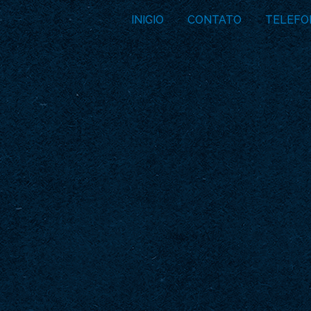
INICIO
CONTATO
TELEFO