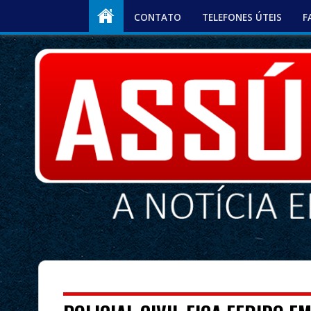
CONTATO
TELEFONES ÚTEIS
F