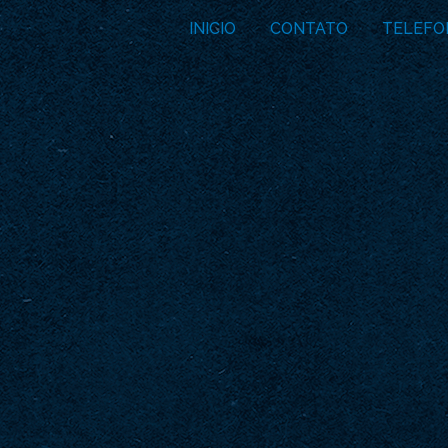
INICIO
CONTATO
TELEFO