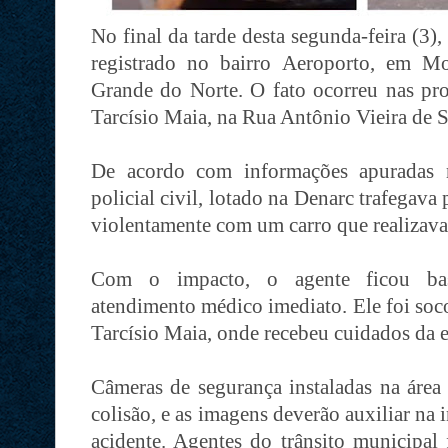
No final da tarde desta segunda-feira (3),
registrado no bairro Aeroporto, em M
Grande do Norte. O fato ocorreu nas pr
Tarcísio Maia, na Rua Antônio Vieira de S
De acordo com informações apuradas n
policial civil, lotado na Denarc trafegav
violentamente com um carro que realizava
Com o impacto, o agente ficou bast
atendimento médico imediato. Ele foi soc
Tarcísio Maia, onde recebeu cuidados da e
Câmeras de segurança instaladas na área
colisão, e as imagens deverão auxiliar na 
acidente. Agentes do trânsito municipal 