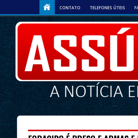
CONTATO
TELEFONES ÚTEIS
F