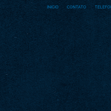
INICIO
CONTATO
TELEFO