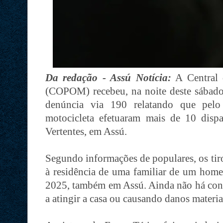
Da redação - Assú Notícia:
A Central d
(COPOM) recebeu, na noite deste sábad
denúncia via 190 relatando que pe
motocicleta efetuaram mais de 10 disp
Vertentes, em Assú.
Segundo informações de populares, os tiro
à residência de uma familiar de um home
2025, também em Assú. Ainda não há conf
a atingir a casa ou causando danos materia