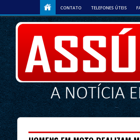
CONTATO
TELEFONES ÚTEIS
F