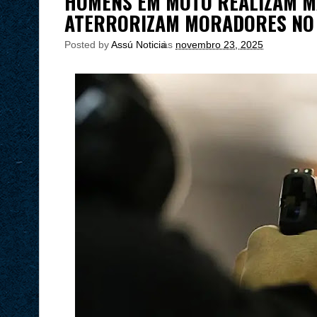
HOMENS EM MOTO REALIZAM MA
ATERRORIZAM MORADORES NO
Posted by
Assú Noticia
às
novembro 23, 2025