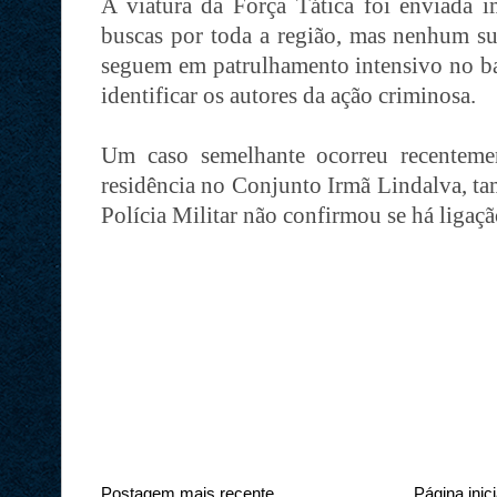
A viatura da Força Tática foi enviada i
buscas por toda a região, mas nenhum sus
seguem em patrulhamento intensivo no bai
identificar os autores da ação criminosa.
Um caso semelhante ocorreu recenteme
residência no Conjunto Irmã Lindalva, t
Polícia Militar não confirmou se há ligaçã
Postagem mais recente
Página inici