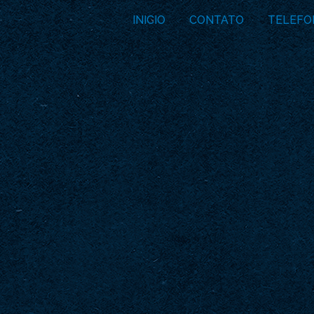
INICIO
CONTATO
TELEFO