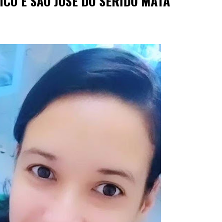
ICÓ E SÃO JOSÉ DO SERIDÓ MATA