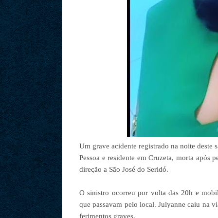
Um grave acidente registrado na noite deste 
Pessoa e residente em Cruzeta, morta após p
direção a São José do Seridó.
O sinistro ocorreu por volta das 20h e mobi
que passavam pelo local. Julyanne caiu na vi
ferimentos graves.