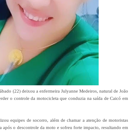
sábado (22) deixou a enfermeira Julyanne Medeiros, natural de João
erder o controle da motocicleta que conduzia na saída de Caicó em
lizou equipes de socorro, além de chamar a atenção de motoristas
a após o descontrole da moto e sofreu forte impacto, resultando em