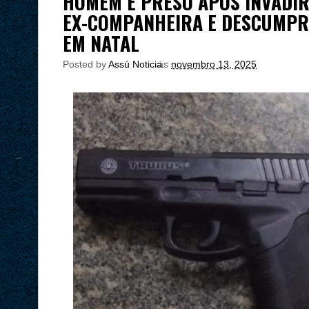
HOMEM É PRESO APÓS INVADIR
EX-COMPANHEIRA E DESCUMPR
EM NATAL
Posted by
Assú Noticia
às
novembro 13, 2025