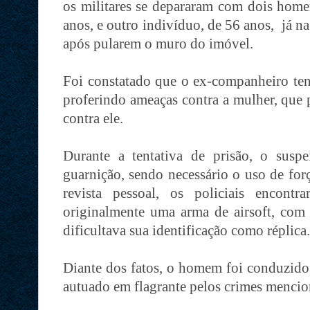
os militares se depararam com dois home
anos, e outro indivíduo, de 56 anos, já na
após pularem o muro do imóvel.
Foi constatado que o ex-companheiro tent
proferindo ameaças contra a mulher, que 
contra ele.
Durante a tentativa de prisão, o suspei
guarnição, sendo necessário o uso de for
revista pessoal, os policiais encont
originalmente uma arma de airsoft, com 
dificultava sua identificação como réplica.
Diante dos fatos, o homem foi conduzido 
autuado em flagrante pelos crimes menci