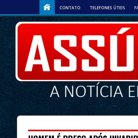
CONTATO
TELEFONES ÚTEIS
F