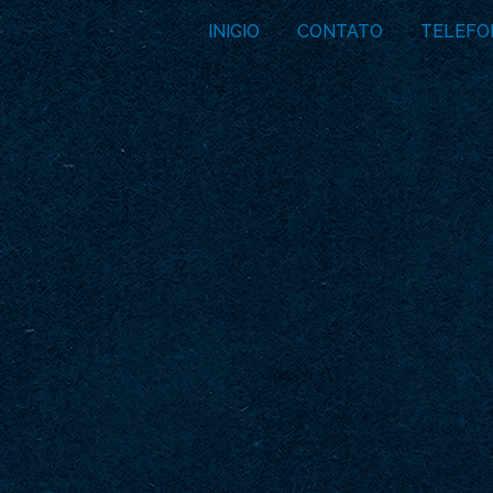
INICIO
CONTATO
TELEFO