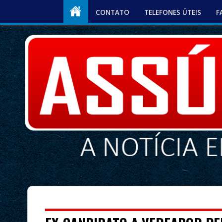
CONTATO
TELEFONES ÚTEIS
F