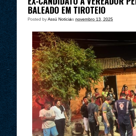
EX-CANDIDATO A VEREADOR PE
BALEADO EM TIROTEIO
Posted by
Assú Noticia
às
novembro 13, 2025