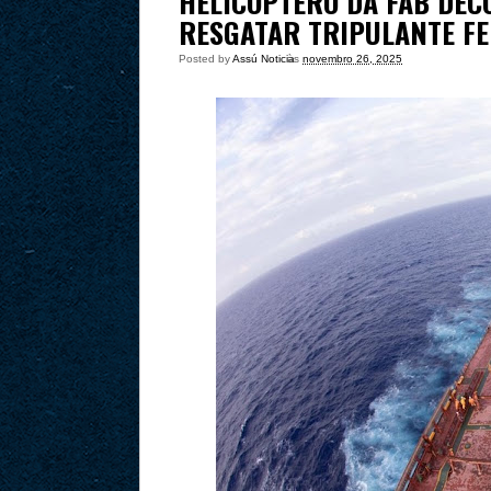
HELICÓPTERO DA FAB DEC
RESGATAR TRIPULANTE FE
Posted by
Assú Noticia
às
novembro 26, 2025