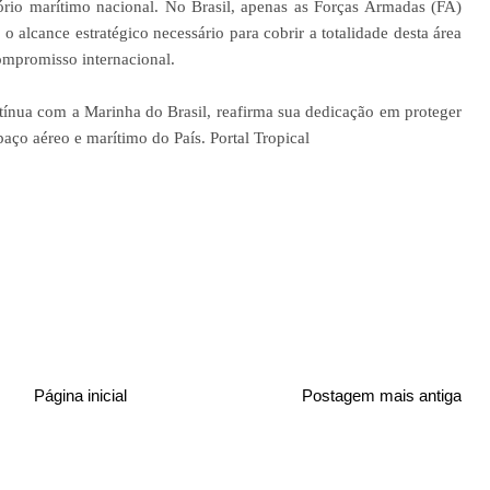
tório marítimo nacional. No Brasil, apenas as Forças Armadas (FA)
 o alcance estratégico necessário para cobrir a totalidade desta área
compromisso internacional.
tínua com a Marinha do Brasil, reafirma sua dedicação em proteger
aço aéreo e marítimo do País. Portal Tropical
Página inicial
Postagem mais antiga