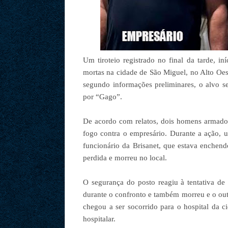
Um tiroteio registrado no final da tarde, in
mortas na cidade de São Miguel, no Alto Oes
segundo informações preliminares, o alvo s
por “Gago”.
De acordo com relatos, dois homens armado
fogo contra o empresário. Durante a ação, 
funcionário da Brisanet, que estava enchen
perdida e morreu no local.
O segurança do posto reagiu à tentativa de 
durante o confronto e também morreu e o outr
chegou a ser socorrido para o hospital da c
hospitalar.