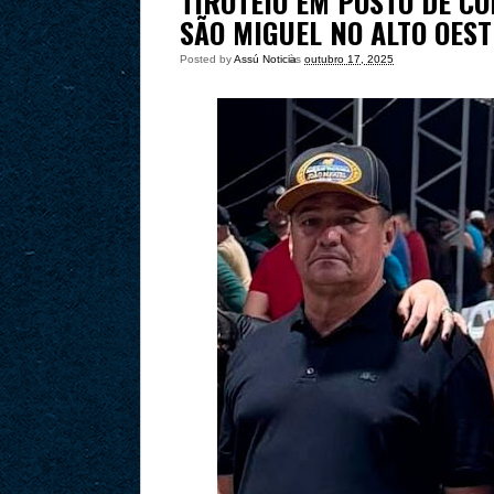
TIROTEIO EM POSTO DE C
SÃO MIGUEL NO ALTO OES
Posted by
Assú Noticia
às
outubro 17, 2025