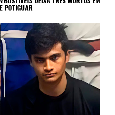
OMBUSTÍVEIS DEIXA TRÊS MORTOS EM
TE POTIGUAR