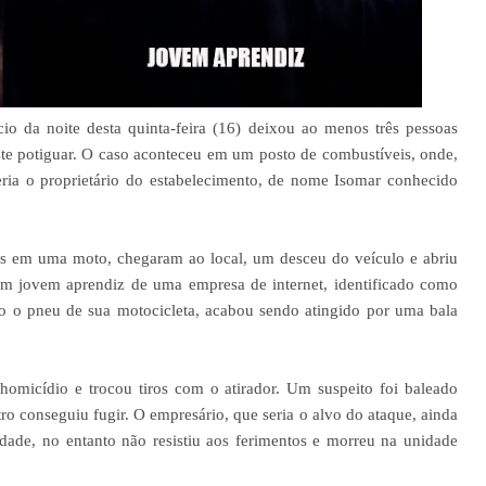
ício da noite desta quinta-feira (16) deixou ao menos três pessoas
te potiguar. O caso aconteceu em um posto de combustíveis, onde,
eria o proprietário do estabelecimento, de nome Isomar conhecido
s em uma moto, chegaram ao local, um desceu do veículo e abriu
um jovem aprendiz de uma empresa de internet, identificado como
do o pneu de sua motocicleta, acabou sendo atingido por uma bala
homicídio e trocou tiros com o atirador. Um suspeito foi baleado
o conseguiu fugir. O empresário, que seria o alvo do ataque, ainda
idade, no entanto não resistiu aos ferimentos e morreu na unidade