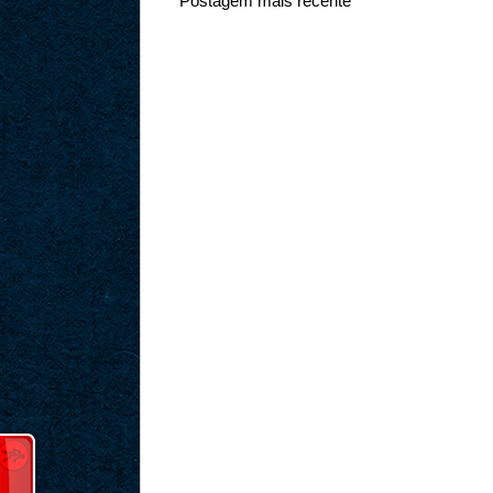
Postagem mais recente