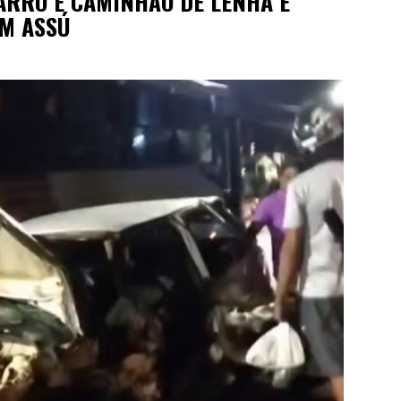
ARRO E CAMINHÃO DE LENHA É
EM ASSÚ