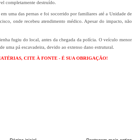
vel completamente destruído.
em uma das pernas e foi socorrido por familiares até a Unidade de
cisco, onde recebeu atendimento médico. Apesar do impacto, não
lenha fugiu do local, antes da chegada da polícia. O veículo menor
 de uma pá escavadeira, devido ao extenso dano estrutural.
TÉRIAS, CITE À FONTE - É SUA OBRIGAÇÃO!