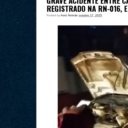
GRAVE ACIDENTE ENTRE C
REGISTRADO NA RN-016, 
Posted by
Assú Noticia
às
outubro 17, 2025