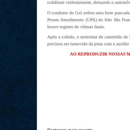
colidiram violentamente, deixando o automó
O condutor do Gol sofreu uma forte pancada 
Pronto Atendimento (UPA) do Alto São Fran
houve registro de vítimas fatais.
Após a colisão, o motorista do caminhão de 
precisou ser removido da pista com o auxílio
AO REPRODUZIR NOSSAS MA