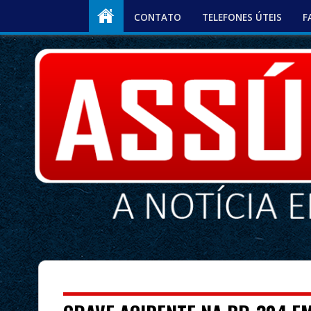
CONTATO
TELEFONES ÚTEIS
F