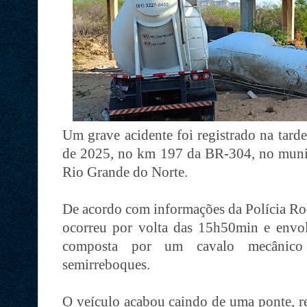
Um grave acidente foi registrado na tarde
de 2025, no km 197 da BR-304, no municí
Rio Grande do Norte.
De acordo com informações da Polícia Rod
ocorreu por volta das 15h50min e envol
composta por um cavalo mecâni
semirreboques.
O veículo acabou caindo de uma ponte, r