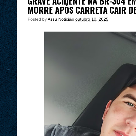
GRAVE ACIDENTE NA BR-304 EM
MORRE APÓS CARRETA CAIR D
Posted by
Assú Noticia
às
outubro 10, 2025