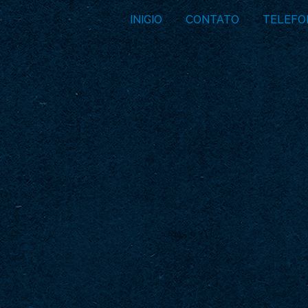
INICIO
CONTATO
TELEFO