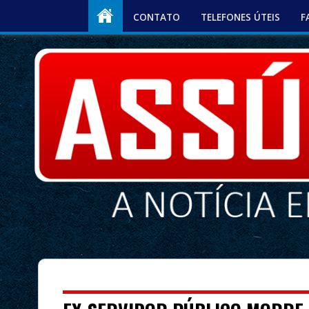
CONTATO
TELEFONES ÚTEIS
F