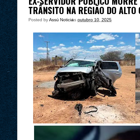
EX-SERVIDOR PÚBLICO MORRE 
TRÂNSITO NA REGIÃO DO ALTO
Posted by
Assú Noticia
às
outubro 10, 2025