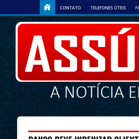
CONTATO
TELEFONES ÚTEIS
F