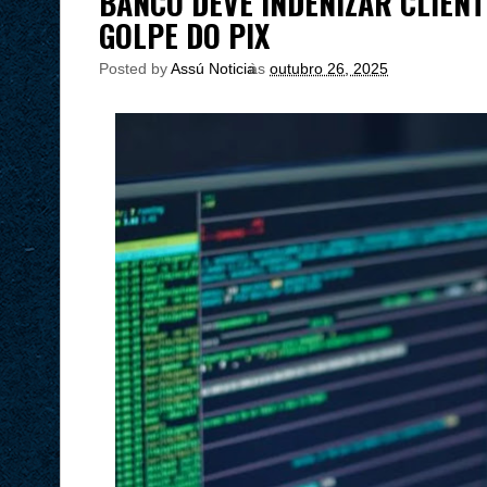
BANCO DEVE INDENIZAR CLIENT
GOLPE DO PIX
Posted by
Assú Noticia
às
outubro 26, 2025