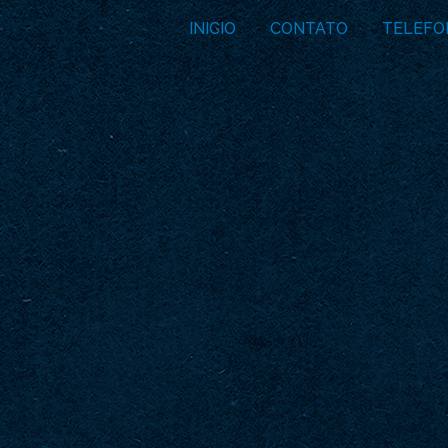
INICIO
CONTATO
TELEFO