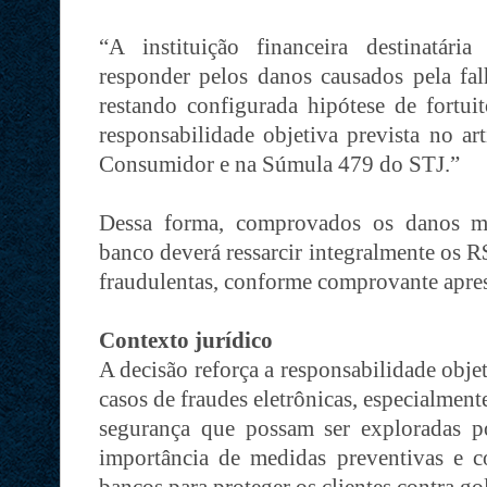
“A instituição financeira destinatária
responder pelos danos causados pela fal
restando configurada hipótese de fortuit
responsabilidade objetiva prevista no a
Consumidor e na Súmula 479 do STJ.”
Dessa forma, comprovados os danos mat
banco deverá ressarcir integralmente os R$
fraudulentas, conforme comprovante apres
Contexto jurídico
A decisão reforça a responsabilidade objet
casos de fraudes eletrônicas, especialmen
segurança que possam ser exploradas po
importância de medidas preventivas e co
bancos para proteger os clientes contra go