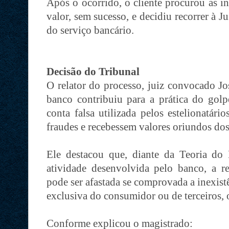
Após o ocorrido, o cliente procurou as in
valor, sem sucesso, e decidiu recorrer à J
do serviço bancário.
Decisão do Tribunal
O relator do processo, juiz convocado J
banco contribuiu para a prática do golp
conta falsa utilizada pelos estelionatári
fraudes e recebessem valores oriundos dos
Ele destacou que, diante da Teoria d
atividade desenvolvida pelo banco, a re
pode ser afastada se comprovada a inexist
exclusiva do consumidor ou de terceiros, 
Conforme explicou o magistrado: